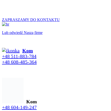
ZAPRASZAMY DO KONTAKTU
Lub odwiedź Naszą firmę
Kom
+48 511-883-784
+48 608-485-364
Kom
+48 604-149-247