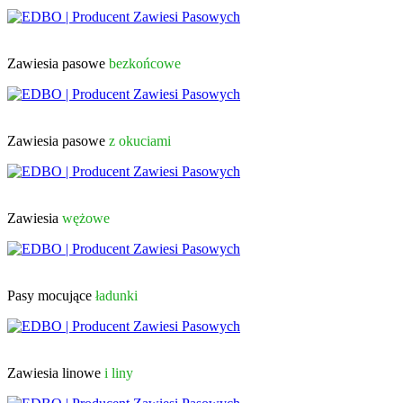
Zawiesia pasowe
bezkońcowe
Zawiesia pasowe
z okuciami
Zawiesia
wężowe
Pasy mocujące
ładunki
Zawiesia linowe
i liny