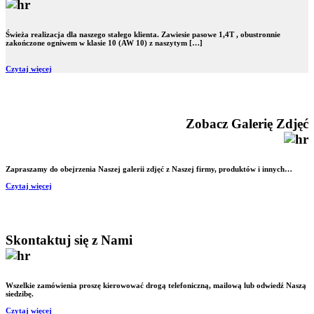
Świeża realizacja dla naszego stałego klienta. Zawiesie pasowe 1,4T , obustronnie
zakończone ogniwem w klasie 10 (AW 10) z naszytym […]
Czytaj więcej
Zobacz Galerię Zdjęć
Zapraszamy do obejrzenia Naszej galerii zdjęć z Naszej firmy, produktów i innych…
Czytaj więcej
Skontaktuj się z Nami
Wszelkie zamówienia proszę kierowować drogą telefoniczną, mailową lub odwiedź Naszą
siedzibę.
Czytaj więcej