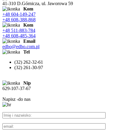
41-310 D.Górnicza, ul. Jaworowa 59
Kom
+48 604-149-247
+48 608-388-868
Kom
+48 511-883-784
+48 608-485-364
Email
edbo@edbo.com.pl
Tel
(32) 262-32-61
(32) 261-30-97
Nip
629-107-37-67
Napisz
-do nas