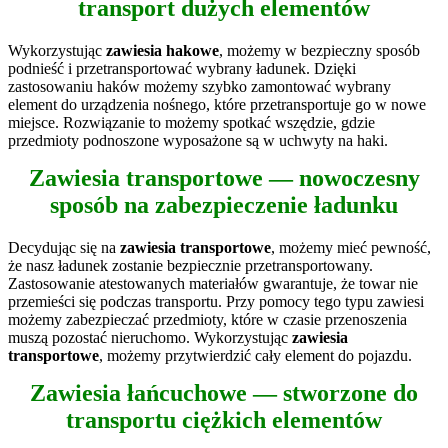
transport dużych elementów
Wykorzystując
zawiesia hakowe
, możemy w bezpieczny sposób
podnieść i przetransportować wybrany ładunek. Dzięki
zastosowaniu haków możemy szybko zamontować wybrany
element do urządzenia nośnego, które przetransportuje go w nowe
miejsce. Rozwiązanie to możemy spotkać wszędzie, gdzie
przedmioty podnoszone wyposażone są w uchwyty na haki.
Zawiesia transportowe — nowoczesny
sposób na zabezpieczenie ładunku
Decydując się na
zawiesia transportowe
, możemy mieć pewność,
że nasz ładunek zostanie bezpiecznie przetransportowany.
Zastosowanie atestowanych materiałów gwarantuje, że towar nie
przemieści się podczas transportu. Przy pomocy tego typu zawiesi
możemy zabezpieczać przedmioty, które w czasie przenoszenia
muszą pozostać nieruchomo. Wykorzystując
zawiesia
transportowe
, możemy przytwierdzić cały element do pojazdu.
Zawiesia łańcuchowe — stworzone do
transportu ciężkich elementów