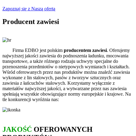
Zapoznaj się z Naszą ofertą
Producent zawiesi
Firma EDBO jest polskim
producentem zawiesi
. Oferujemy
najwyższej jakości zawiesia do podnoszenia ładunku, mocowania
transportowe, a także różnego rodzaju uchwyty specjalne do
przenoszenia przedmiotów o nietypowych wymiarach i kształtach.
Wśród oferowanych przez nas produktów można znaleźć zawiesia
wykonane z lin stalowych, pasów z tworzyw sztucznych oraz
zawiesia z łańcuchów stalowych. Korzystamy wyłącznie z
materiałów najwyższej jakości, a wytwarzane przez nas zawiesia
spełniają wszystkie obowiązujące normy europejskie i krajowe. Na
tle konkurencji wyróżnia nas:
JAKOŚĆ
OFEROWANYCH