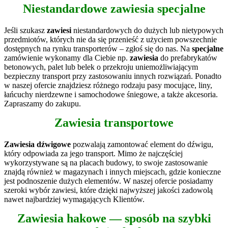
Niestandardowe
zawiesia specjalne
Jeśli szukasz
zawiesi
niestandardowych do dużych lub nietypowych
przedmiotów, których nie da się przenieść z użyciem powszechnie
dostępnych na rynku transporterów – zgłoś się do nas. Na
specjalne
zamówienie wykonamy dla Ciebie np.
zawiesia
do prefabrykatów
betonowych, palet lub belek o przekroju uniemożliwiającym
bezpieczny transport przy zastosowaniu innych rozwiązań. Ponadto
w naszej ofercie znajdziesz różnego rodzaju pasy mocujące, liny,
łańcuchy nierdzewne i samochodowe śniegowe, a także akcesoria.
Zapraszamy do zakupu.
Zawiesia transportowe
Zawiesia dźwigowe
pozwalają zamontować element do dźwigu,
który odpowiada za jego transport. Mimo że najczęściej
wykorzystywane są na placach budowy, to swoje zastosowanie
znajdą również w magazynach i innych miejscach, gdzie konieczne
jest podnoszenie dużych elementów. W naszej ofercie posiadamy
szeroki wybór zawiesi, które dzięki najwyższej jakości zadowolą
nawet najbardziej wymagających Klientów.
Zawiesia hakowe — sposób na szybki