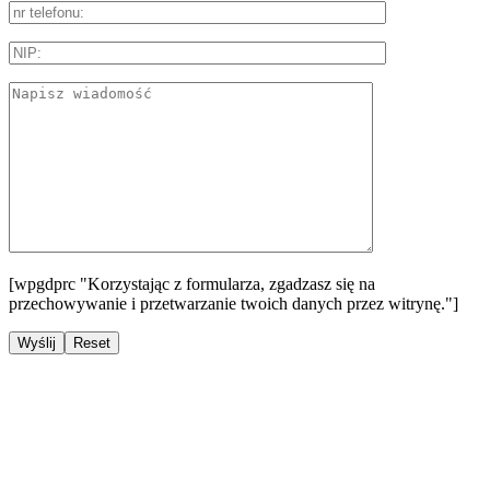
[wpgdprc "Korzystając z formularza, zgadzasz się na
przechowywanie i przetwarzanie twoich danych przez witrynę."]